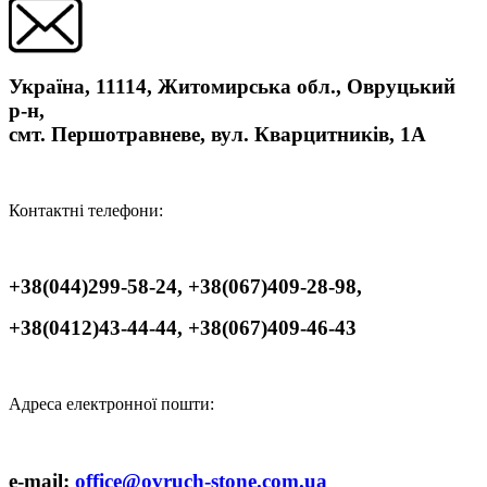
Україна, 11114, Житомирська обл., Овруцький
р-н,
смт. Першотравневе, вул. Кварцитників, 1А
Контактні телефони:
+38(044)299-58-24, +38(067)409-28-98,
+38(0412)43-44-44, +38(067)409-46-43
Адреса електронної пошти:
e-mail:
office@ovruch-stone.com.ua