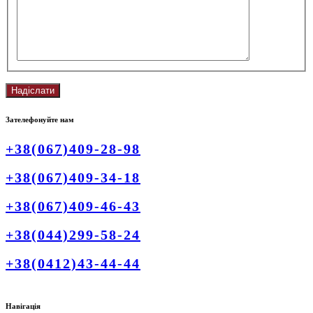
Зателефонуйте нам
+38(067)409-28-98
+38(067)409-34-18
+38(067)409-46-43
+38(044)299-58-24
+38(0412)43-44-44
Навігація